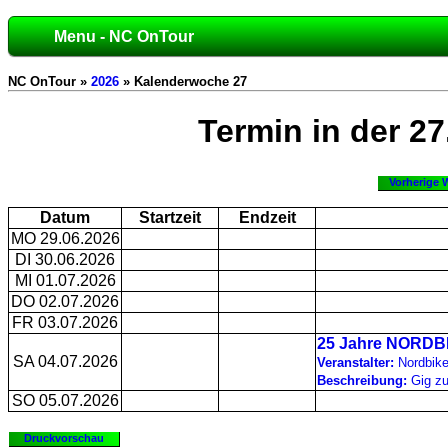
Menu - NC OnTour
NC OnTour »
2026
» Kalenderwoche 27
Termin in der 2
Vorherige 
Datum
Startzeit
Endzeit
MO 29.06.2026
DI 30.06.2026
MI 01.07.2026
DO 02.07.2026
FR 03.07.2026
25 Jahre NORDB
SA 04.07.2026
Veranstalter:
Nordbik
Beschreibung:
Gig zu
SO 05.07.2026
Druckvorschau