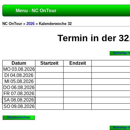
Menu - NC OnTour
NC OnTour »
2026
» Kalenderwoche 32
Termin in der 3
Vorherige 
Datum
Startzeit
Endzeit
MO 03.08.2026
DI 04.08.2026
MI 05.08.2026
DO 06.08.2026
FR 07.08.2026
SA 08.08.2026
SO 09.08.2026
Druckvorschau
Vorherige 