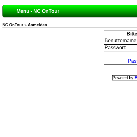
Menu - NC OnTour
NC OnTour » Anmelden
Bitt
Benutzername
Passwort:
Pas
Powered by
E