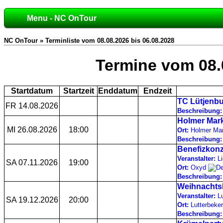
Menu - NC OnTour
NC OnTour » Terminliste vom 08.08.2026 bis 06.08.2028
Termine vom 08.
Startdatum
Startzeit
Enddatum
Endzeit
TC Lütjenb
FR 14.08.2026
Beschreibung:
Holmer Mark
MI 26.08.2026
18:00
Ort:
Holmer Mar
Beschreibung:
Benefizkonze
Veranstalter:
Li
SA 07.11.2026
19:00
Ort:
Oxyd
Beschreibung:
Weihnachtsk
Veranstalter:
Lu
SA 19.12.2026
20:00
Ort:
Lutterbeke
Beschreibung: