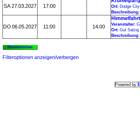
Krümelparty
SA 27.03.2027
17:00
Ort:
Dodge Cit
Beschreibung:
Himmelfahr
Veranstalter:
Gu
DO 06.05.2027
11:00
14:00
Ort:
Gut Salzig
Beschreibung:
Druckvorschau
Filteroptionen anzeigen/verbergen
Powered by
E